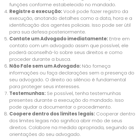
funções conforme estabelecido no mandado.
Registre a execução:
Você pode fazer registro da
execução, anotando detalhes como a data, hora e a
identificação dos agentes policiais. Isso pode ser útil
para sua defesa posteriormente.
Contate um Advogado imediatamente:
Entre em
contato com um advogado assim que possível, ele
poderá aconselhá-lo sobre seus direitos e como
proceder durante a busca.
Não Fale sem um Advogado:
Não forneça
informações ou faça declarações sem a presença do
seu advogado. O direito ao silêncio é fundamental
para proteger seus interesses.
Testemunhas:
Se possível, tenha testemunhas
presentes durante a execução do mandado. Isso
pode ajudar a documentar o procedimento.
Coopere dentro dos limites legais:
Cooperar dentro
dos limites legais não significa abrir mão de seus
direitos. Colabore na medida apropriada, seguindo as
orientações do seu advogado.