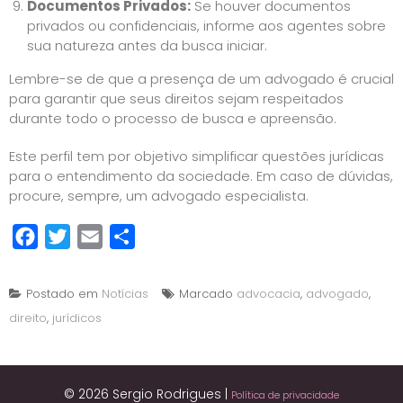
Documentos Privados:
Se houver documentos
privados ou confidenciais, informe aos agentes sobre
sua natureza antes da busca iniciar.
Lembre-se de que a presença de um advogado é crucial
para garantir que seus direitos sejam respeitados
durante todo o processo de busca e apreensão.
Este perfil tem por objetivo simplificar questões jurídicas
para o entendimento da sociedade. Em caso de dúvidas,
procure, sempre, um advogado especialista.
Facebook
Twitter
Email
Share
Postado em
Notícias
Marcado
advocacia
,
advogado
,
direito
,
jurídicos
© 2026 Sergio Rodrigues
|
Política de privacidade