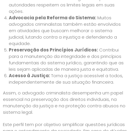
autoridades respeitem os limites legais em suas
ações.
Advocacia pela Reforma do Sistema:
Muitos
advogados criminalistas também estão envolvidos
em atividades que buscam melhorar o sistema
judicial, lutando contra a injustiça e defendendo a
equidade.
Preservação dos Princípios Jurídicos:
Contribui
para a manutenção da integridade e dos princípios
fundamentais do sistema jurídico, garantindo que as
leis sejam aplicadas de maneira justa e equitativa.
Acesso à Justiça:
Torna a justiça acessível a todos,
independentemente de sua situação financeira.
Assim, o advogado criminalista desempenha um papel
essencial na preservação dos direitos individuais, na
manutenção da justiça e na proteção contra abusos no
sistema legal.
Este perfil tem por objetivo simplificar questões jurídicas
para o entendimento da sociedade. Em caso de dúvidas,