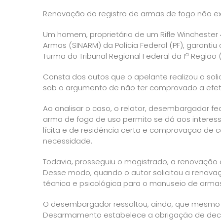
Renovação do registro de armas de fogo não e
Um homem, proprietário de um Rifle Winchester 
Armas (SINARM) da Polícia Federal (PF), garantiu 
Turma do Tribunal Regional Federal da 1ª Região (
Consta dos autos que o apelante realizou a sol
sob o argumento de não ter comprovado a efet
Ao analisar o caso, o relator, desembargador fe
arma de fogo de uso permito se dá aos inter
lícita e de residência certa e comprovação de 
necessidade.
Todavia, prosseguiu o magistrado, a renovação 
Desse modo, quando o autor solicitou a renova
técnica e psicológica para o manuseio de arma
O desembargador ressaltou, ainda, que mesmo qu
Desarmamento estabelece a obrigação de decla