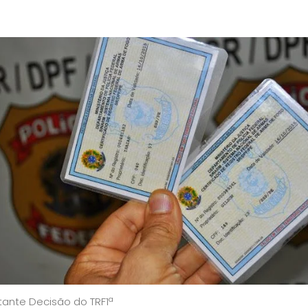
tante Decisão do TRF1ª