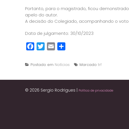
Portanto, para o magistrado, ficou demonstrad
apelo do autor.
A decisão do Colegiado, acompanhando o voto d
Data de julgamento: 30/10/2023
Facebook
Twitter
Email
Share
Postado em
Notícias
Marcado
trf
© 2026 Sergio Rodrigues
|
Política de privacidade