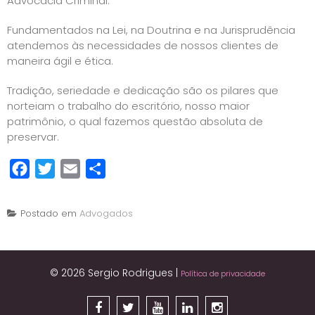
Advocacia Criminal.
Fundamentados na Lei, na Doutrina e na Jurisprudência
atendemos às necessidades de nossos clientes de
maneira ágil e ética.
Tradição, seriedade e dedicação são os pilares que
norteiam o trabalho do escritório, nosso maior
patrimônio, o qual fazemos questão absoluta de
preservar.
Facebook
Twitter
Email
Share
Postado em
Advogados
© 2026 Sergio Rodrigues
|
Política de privacidade