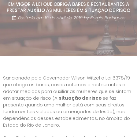
EM VIGOR A LEI QUE OBRIGA BARES E RESTAURANTES A
PRESTAR AUXÍLIO ÀS MULHERES EM SITUAÇÃO DE RISCO
Postado em
19 de abril de 2019
by
Sergio Rodrigues
Sancionada pelo Governador Wilson Witzel a Lei 8378/19
que obriga os bares, casas noturnas e restaurantes a
adotar medidas para auxiliar as mulheres que se sintam
em situação de risco (A
situação de risco
se faz
presente quando uma mulher está com seus direitos
fundamentais violados ou ameaçados de lesão), nas
dependências desses estabelecimentos, no âmbito do
Estado do Rio de Janeiro.